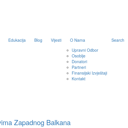
Edukacija
Blog
Vijesti
O Nama
Search
Upravni Odbor
Osoblje
Donatori
Partneri
Finansijski Izvještaji
Kontakt
uštvima Zapadnog Balkana