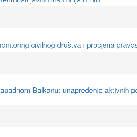
 monitoring civilnog društva i procjena pra
apadnom Balkanu: unapređenje aktivnih poli