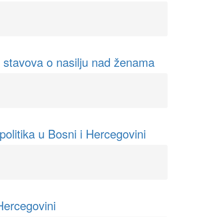
 i stavova o nasilju nad ženama
olitika u Bosni i Hercegovini
 Hercegovini