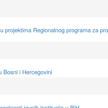
h u projektima Regionalnog programa za pro
u Bosni i Hercegovini
rentnosti javnih institucija u BiH