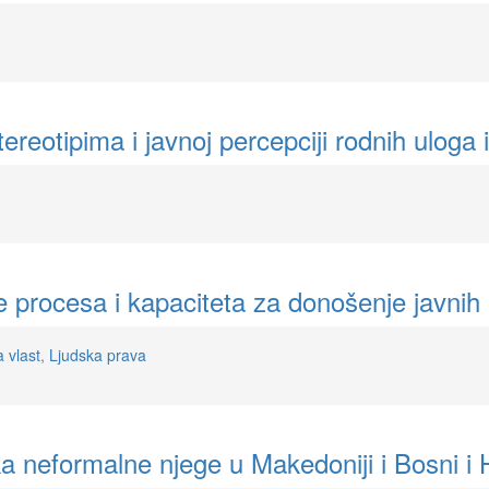
ereotipima i javnoj percepciji rodnih uloga
 procesa i kapaciteta za donošenje javnih p
 vlast
,
Ljudska prava
ka neformalne njege u Makedoniji i Bosni i