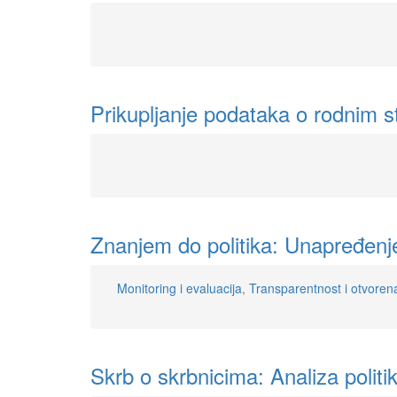
Prikupljanje podataka o rodnim st
Znanjem do politika: Unapređenje
Monitoring i evaluacija
,
Transparentnost i otvorena
Skrb o skrbnicima: Analiza politi