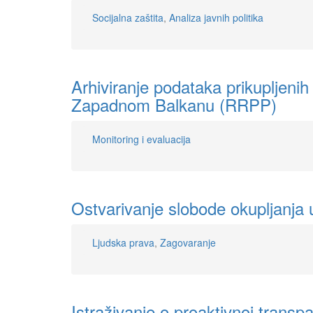
Socijalna zaštita
,
Analiza javnih politika
Arhiviranje podataka prikupljeni
Zapadnom Balkanu (RRPP)
Monitoring i evaluacija
Ostvarivanje slobode okupljanja 
Ljudska prava
,
Zagovaranje
Istraživanje o proaktivnoj transpa