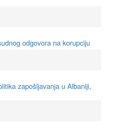
vosudnog odgovora na korupciju
tika zapošljavanja u Albaniji,